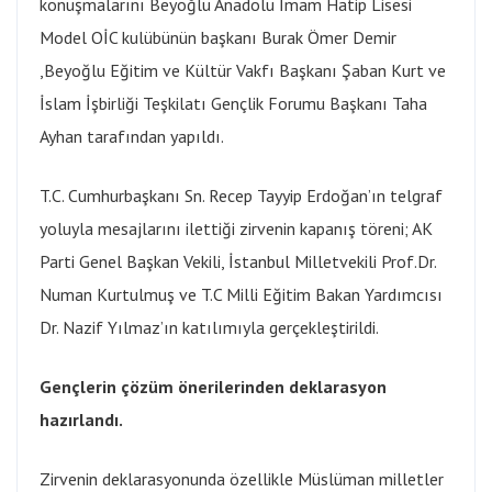
konuşmalarını Beyoğlu Anadolu İmam Hatip Lisesi
Model OİC kulübünün başkanı Burak Ömer Demir
,Beyoğlu Eğitim ve Kültür Vakfı Başkanı Şaban Kurt ve
İslam İşbirliği Teşkilatı Gençlik Forumu Başkanı Taha
Ayhan tarafından yapıldı.
T.C. Cumhurbaşkanı Sn. Recep Tayyip Erdoğan’ın telgraf
yoluyla mesajlarını ilettiği zirvenin kapanış töreni; AK
Parti Genel Başkan Vekili, İstanbul Milletvekili Prof.Dr.
Numan Kurtulmuş ve T.C Milli Eğitim Bakan Yardımcısı
Dr. Nazif Yılmaz’ın
katılımıyla gerçekleştirildi.
Gençlerin çözüm önerilerinden deklarasyon
hazırlandı
.
Zirvenin deklarasyonunda özellikle Müslüman milletler