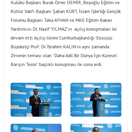
Kulübü Başkanı Burak Ömer DEMİR, Beyoğlu Eğitim ve
Kültür Vakfı Başkanı Şaban KURT, İslam İşbirliği Gençlik
Forumu Başkanı Taha AYHAN ve Millî Eğitim Bakan
Yardımcısı Dr. Nazif YILMAZ’ın açılış konuşmaları ile
devam etti. Açılış töreni Cumhurbaşkanlığı Sözcüsü
Büyükelçi Prof. Dr. İbrahim KALIN’ın aynı zamanda
Zirvenin teması olan “Daha Adil Bir Dünya İçin Küresel
Barışın Tesisi” başlıklı konuşması ile sona erdi.