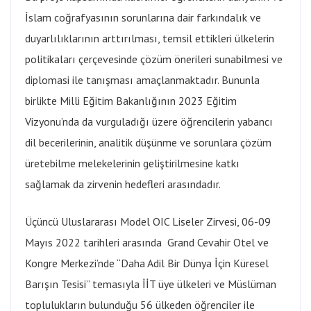
İslam coğrafyasının sorunlarına dair farkındalık ve
duyarlılıklarının arttırılması, temsil ettikleri ülkelerin
politikaları çerçevesinde çözüm önerileri sunabilmesi ve
diplomasi ile tanışması amaçlanmaktadır. Bununla
birlikte Milli Eğitim Bakanlığının 2023 Eğitim
Vizyonu’nda da vurguladığı üzere öğrencilerin yabancı
dil becerilerinin, analitik düşünme ve sorunlara çözüm
üretebilme melekelerinin geliştirilmesine katkı
sağlamak da zirvenin hedefleri arasındadır.
Üçüncü Uluslararası Model OIC Liseler Zirvesi, 06-09
Mayıs 2022 tarihleri arasında Grand Cevahir Otel ve
Kongre Merkezi’nde “Daha Adil Bir Dünya İçin Küresel
Barışın Tesisi” temasıyla İİT üye ülkeleri ve Müslüman
toplulukların bulunduğu 56 ülkeden öğrenciler ile