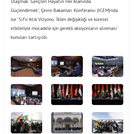
Ulaşmak: Gençleri Hayatın Her Alanında
Güçlendirmek”, Çevre Bakanları Konferansı (ICEM)’nda
ise “Sıfır Atık Vizyonu: İklim değişikliği ve küresel
etkileriyle mücadele için gerekli aksiyonların alınması”
konuları tartışıldı.