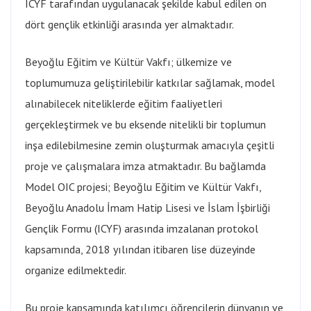
ICYF tarafından uygulanacak şekilde kabul edilen on
dört gençlik etkinliği arasında yer almaktadır.
Beyoğlu Eğitim ve Kültür Vakfı; ülkemize ve
toplumumuza geliştirilebilir katkılar sağlamak, model
alınabilecek niteliklerde eğitim faaliyetleri
gerçekleştirmek ve bu eksende nitelikli bir toplumun
inşa edilebilmesine zemin oluşturmak amacıyla çeşitli
proje ve çalışmalara imza atmaktadır. Bu bağlamda
Model OIC projesi; Beyoğlu Eğitim ve Kültür Vakfı,
Beyoğlu Anadolu İmam Hatip Lisesi ve İslam İşbirliği
Gençlik Formu (ICYF) arasında imzalanan protokol
kapsamında, 2018 yılından itibaren lise düzeyinde
organize edilmektedir.
Bu proje kapsamında katılımcı öğrencilerin dünyanın ve