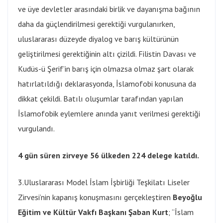
ve üye devletler arasındaki birlik ve dayanışma bağının
daha da güçlendirilmesi gerektiği vurgulanırken,
uluslararası düzeyde diyalog ve barış kültürünün
geliştirilmesi gerektiğinin altı çizildi. Filistin Davası ve
Kudüs-ü Şerif’in barış için olmazsa olmaz şart olarak
hatırlatıldığı deklarasyonda, İslamofobi konusuna da
dikkat çekildi. Batılı oluşumlar tarafından yapılan
İslamofobik eylemlere anında yanıt verilmesi gerektiği
vurgulandı.
4 gün süren zirveye 56 ülkeden 224 delege katıldı
.
3.Uluslararası Model İslam İşbirliği Teşkilatı Liseler
Zirvesi’nin kapanış konuşmasını gerçekleştiren
Beyoğlu
Eğitim ve Kültür Vakfı Başkanı Şaban Kurt
; “İslam