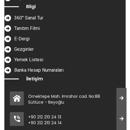
Bilgi
360° Sanal Tur
Tanıtım Filmi
E-Dergi
Gezginler
Yemek Listesi
Banka Hesap Numaraları
İletişim
Örnektepe Mah. İmrahor cad. No:88
Sütlüce - Beyoğlu
+90 212 210 24 13
+90 212 210 24 14