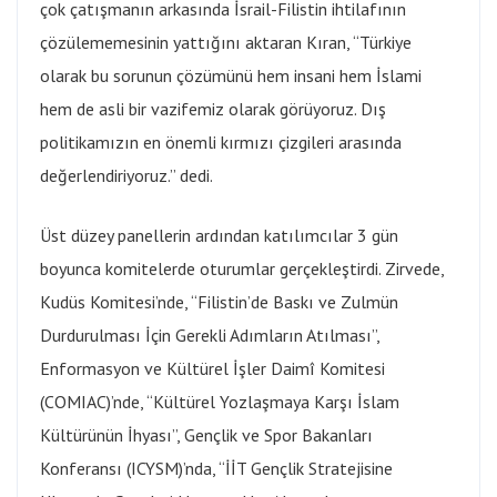
çok çatışmanın arkasında İsrail-Filistin ihtilafının
çözülememesinin yattığını aktaran Kıran, “Türkiye
olarak bu sorunun çözümünü hem insani hem İslami
hem de asli bir vazifemiz olarak görüyoruz. Dış
politikamızın en önemli kırmızı çizgileri arasında
değerlendiriyoruz.” dedi.
Üst düzey panellerin ardından katılımcılar 3 gün
boyunca komitelerde oturumlar gerçekleştirdi. Zirvede,
Kudüs Komitesi’nde, “Filistin’de Baskı ve Zulmün
Durdurulması İçin Gerekli Adımların Atılması”,
Enformasyon ve Kültürel İşler Daimî Komitesi
(COMIAC)’nde, “Kültürel Yozlaşmaya Karşı İslam
Kültürünün İhyası”, Gençlik ve Spor Bakanları
Konferansı (ICYSM)’nda, “İİT Gençlik Stratejisine