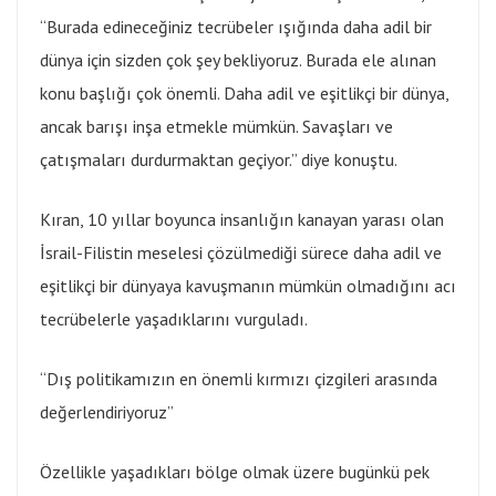
“Burada edineceğiniz tecrübeler ışığında daha adil bir
dünya için sizden çok şey bekliyoruz. Burada ele alınan
konu başlığı çok önemli. Daha adil ve eşitlikçi bir dünya,
ancak barışı inşa etmekle mümkün. Savaşları ve
çatışmaları durdurmaktan geçiyor.” diye konuştu.
Kıran, 10 yıllar boyunca insanlığın kanayan yarası olan
İsrail-Filistin meselesi çözülmediği sürece daha adil ve
eşitlikçi bir dünyaya kavuşmanın mümkün olmadığını acı
tecrübelerle yaşadıklarını vurguladı.
“Dış politikamızın en önemli kırmızı çizgileri arasında
değerlendiriyoruz”
Özellikle yaşadıkları bölge olmak üzere bugünkü pek