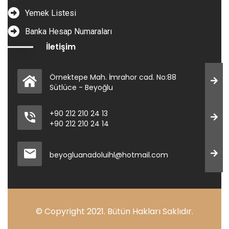
Yemek Listesi
Banka Hesap Numaraları
İletişim
Örnektepe Mah. İmrahor cad. No:88
Sütlüce - Beyoğlu
+90 212 210 24 13
+90 212 210 24 14
beyogluanadoluihl@hotmail.com
© Copyright 2021. Bütün Hakları Saklıdır.