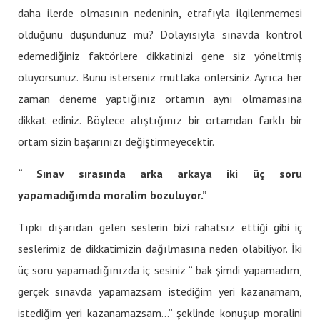
daha ilerde olmasının nedeninin, etrafıyla ilgilenmemesi
olduğunu düşündünüz mü? Dolayısıyla sınavda kontrol
edemediğiniz faktörlere dikkatinizi gene siz yöneltmiş
oluyorsunuz. Bunu isterseniz mutlaka önlersiniz. Ayrıca her
zaman deneme yaptığınız ortamın aynı olmamasına
dikkat ediniz. Böylece alıştığınız bir ortamdan farklı bir
ortam sizin başarınızı değiştirmeyecektir.
“ Sınav sırasında arka arkaya iki üç soru
yapamadığımda moralim bozuluyor.”
Tıpkı dışarıdan gelen seslerin bizi rahatsız ettiği gibi iç
seslerimiz de dikkatimizin dağılmasına neden olabiliyor. İki
üç soru yapamadığınızda iç sesiniz “ bak şimdi yapamadım,
gerçek sınavda yapamazsam istediğim yeri kazanamam,
istediğim yeri kazanamazsam…” şeklinde konuşup moralini