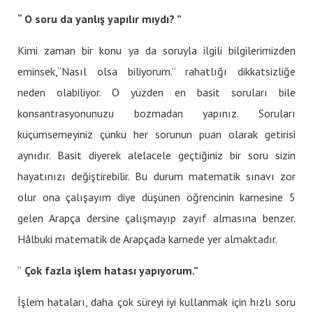
“ O soru da yanlış yapılır mıydı? ”
Kimi zaman bir konu ya da soruyla ilgili bilgilerimizden
eminsek,“Nasıl olsa biliyorum.” rahatlığı dikkatsizliğe
neden olabiliyor. O yüzden en basit soruları bile
konsantrasyonunuzu bozmadan yapınız. Soruları
küçümsemeyiniz çünkü her sorunun puan olarak getirisi
aynıdır. Basit diyerek alelacele geçtiğiniz bir soru sizin
hayatınızı değiştirebilir. Bu durum matematik sınavı zor
olur ona çalışayım diye düşünen öğrencinin karnesine 5
gelen Arapça dersine çalışmayıp zayıf almasına benzer.
Hâlbuki matematik de Arapçada karnede yer almaktadır.
“
Çok fazla işlem hatası yapıyorum.”
İşlem hataları, daha çok süreyi iyi kullanmak için hızlı soru