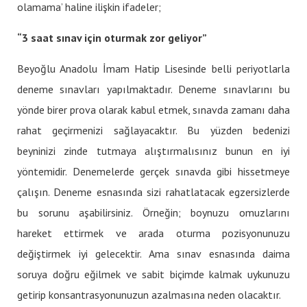
olamama’ haline ilişkin ifadeler;
“3 saat sınav için oturmak zor geliyor”
Beyoğlu Anadolu İmam Hatip Lisesinde belli periyotlarla
deneme sınavları yapılmaktadır. Deneme sınavlarını bu
yönde birer prova olarak kabul etmek, sınavda zamanı daha
rahat geçirmenizi sağlayacaktır. Bu yüzden bedenizi
beyninizi zinde tutmaya alıştırmalısınız bunun en iyi
yöntemidir. Denemelerde gerçek sınavda gibi hissetmeye
çalışın. Deneme esnasında sizi rahatlatacak egzersizlerde
bu sorunu aşabilirsiniz. Örneğin; boynuzu omuzlarını
hareket ettirmek ve arada oturma pozisyonunuzu
değiştirmek iyi gelecektir. Ama sınav esnasında daima
soruya doğru eğilmek ve sabit biçimde kalmak uykunuzu
getirip konsantrasyonunuzun azalmasına neden olacaktır.