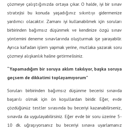
çözmeye çalıştığınızda ortaya çıkar. O halde, iyi bir sınav
stratejisi bu konuda yaşadığınız sıkıntıyı gidermenize
yardımcı olacaktır. Zamanı iyi kullanabilmek için soruları
birbirinden bağımsız düşünmek ve kendinize özgü sınav
yöntemini deneme sınavlarında oluşturmak işe yarayabilir.
Ayrıca kafadan işlem yapmak yerine, mutlaka yazarak soru
çözmeyi alışkanlık haline getirmelisiniz.
“Yapamadığım bir soruya aklım takılıyor, başka soruya
geçsem de dikkatimi toplayamıyorum”
Soruları birbirinden bağımsız düşünme becerisi sınavda
başarılı olmak için ön koşullardan biridir. Eğer, evde
çözdüğünüz testler sırasında bu beceriyi kazanabilirseniz,
sınavda da uygulayabilirsiniz. Eğer evde bir soru üzerine 5-
10 dk. uğraşıyorsanız bu beceriyi sınava uyarlamanız