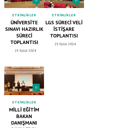
0
0
ETKINLIKLER
ETKINLIKLER
ÜNIVERSITE
LGS SÜRECI VELI
SINAVI HAZIRLIK
İSTIŞARE
SÜRECI
TOPLANTISI
TOPLANTISI
25 Eylül 2024
25 Eylül 2024
0
ETKINLIKLER
MILLI EĞITIM
BAKAN
DANIŞMANI