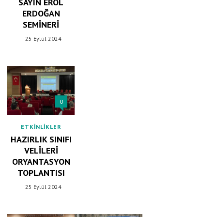
SAYIN EROL
ERDOĞAN
SEMINERI
25 Eylül 2024
0
ETKINLIKLER
HAZIRLIK SINIFI
VELILERI
ORYANTASYON
TOPLANTISI
25 Eylül 2024