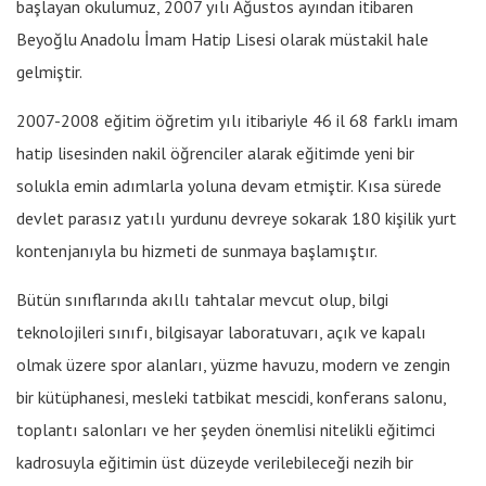
başlayan okulumuz, 2007 yılı Ağustos ayından itibaren
Beyoğlu Anadolu İmam Hatip Lisesi olarak müstakil hale
gelmiştir.
2007-2008 eğitim öğretim yılı itibariyle 46 il 68 farklı imam
hatip lisesinden nakil öğrenciler alarak eğitimde yeni bir
solukla emin adımlarla yoluna devam etmiştir. Kısa sürede
devlet parasız yatılı yurdunu devreye sokarak 180 kişilik yurt
kontenjanıyla bu hizmeti de sunmaya başlamıştır.
Bütün sınıflarında akıllı tahtalar mevcut olup, bilgi
teknolojileri sınıfı, bilgisayar laboratuvarı, açık ve kapalı
olmak üzere spor alanları, yüzme havuzu, modern ve zengin
bir kütüphanesi, mesleki tatbikat mescidi, konferans salonu,
toplantı salonları ve her şeyden önemlisi nitelikli eğitimci
kadrosuyla eğitimin üst düzeyde verilebileceği nezih bir