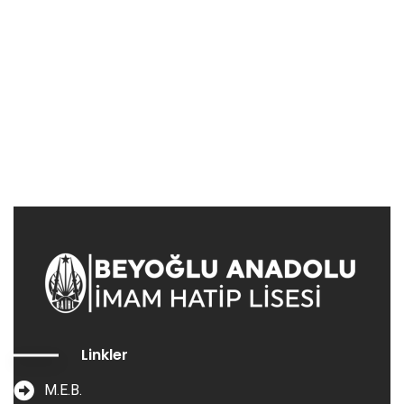
Linkler
M.E.B.