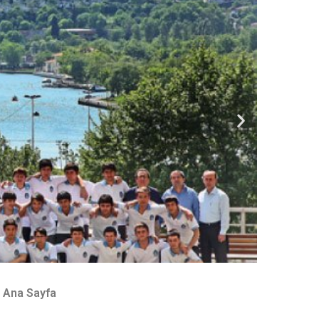
Ana Sayfa
İletişim