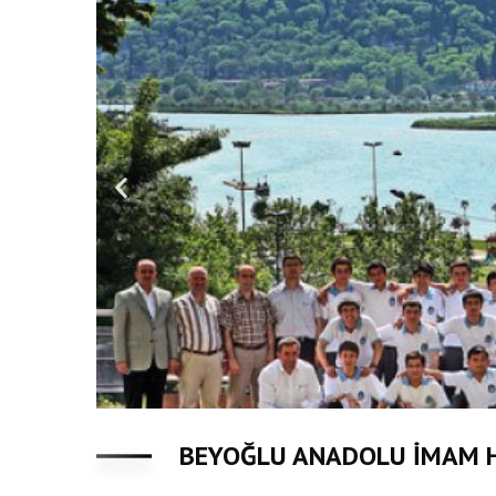
BEYOĞLU ANADOLU İMAM HA
Linkler