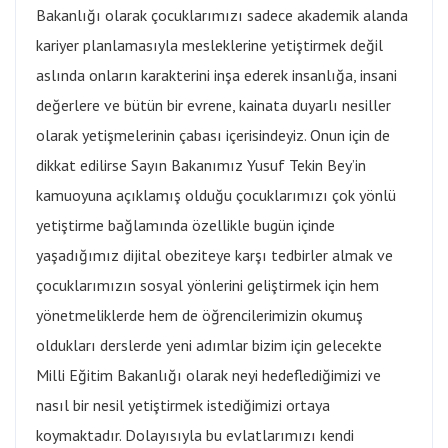
Bakanlığı olarak çocuklarımızı sadece akademik alanda
kariyer planlamasıyla mesleklerine yetiştirmek değil
aslında onların karakterini inşa ederek insanlığa, insani
değerlere ve bütün bir evrene, kainata duyarlı nesiller
olarak yetişmelerinin çabası içerisindeyiz. Onun için de
dikkat edilirse Sayın Bakanımız Yusuf Tekin Bey’in
kamuoyuna açıklamış olduğu çocuklarımızı çok yönlü
yetiştirme bağlamında özellikle bugün içinde
yaşadığımız dijital obeziteye karşı tedbirler almak ve
çocuklarımızın sosyal yönlerini geliştirmek için hem
yönetmeliklerde hem de öğrencilerimizin okumuş
oldukları derslerde yeni adımlar bizim için gelecekte
Milli Eğitim Bakanlığı olarak neyi hedeflediğimizi ve
nasıl bir nesil yetiştirmek istediğimizi ortaya
koymaktadır. Dolayısıyla bu evlatlarımızı kendi