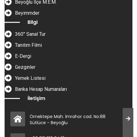
Beyoğlu İlçe M.E.M.
Beyimmder
Bilgi
360° Sanal Tur
Tanıtım Filmi
E-Dergi
Gezginler
Yemek Listesi
Banka Hesap Numaraları
İletişim
Örnektepe Mah. İmrahor cad. No:88
Sütlüce - Beyoğlu