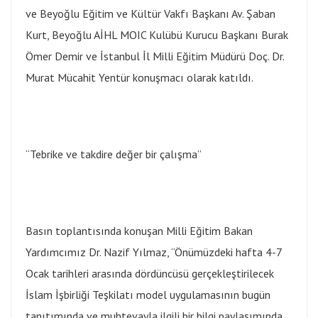
ve Beyoğlu Eğitim ve Kültür Vakfı Başkanı Av. Şaban
Kurt, Beyoğlu AİHL MOIC Kulübü Kurucu Başkanı Burak
Ömer Demir ve İstanbul İl Milli Eğitim Müdürü Doç. Dr.
Murat Mücahit Yentür konuşmacı olarak katıldı.
“Tebrike ve takdire değer bir çalışma”
Basın toplantısında konuşan Milli Eğitim Bakan
Yardımcımız Dr. Nazif Yılmaz, “Önümüzdeki hafta 4-7
Ocak tarihleri arasında dördüncüsü gerçekleştirilecek
İslam İşbirliği Teşkilatı model uygulamasının bugün
tanıtımında ve muhtevayla ilgili bir bilgi paylaşımında