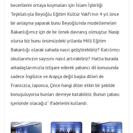
becerilerini ortaya koymaları için İslam İşbirliği
Teşkilatıyla Beyoğlu Eğitim Kültür Vakfı’nın 4 yıl önce
bir anlaşma yaparak bunu Beyoğlu’nda modellemeleri
Bakanlığımız için de bir örnek davranış olmuştur. Nasip
olursa biz bunu önümüzdeki yıllarda Milli Eğitim
Bakanlığı olarak sahada nasıl geliştirebiliriz? Katılımcı
okullarımızın sayısını nasıl artırabiliriz? Hatta burada
arkadaşlarımızla istişare ederek yabancı dil konusunda
sadece İngilizce ve Arapça değil başka dilleri de
Fransızca, Japonca, Çince hangi diller etkin bir şekilde
konuşuluyorsa bunları devreye katabiliriz. Bunun çabası
içerisinde olacağız” ifadelerini kullandı.