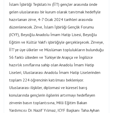
İslam İşbirliği Teşkilatı’nı (İİT) gençler arasında önde
gelen uluslararası bir kurum olarak tanıtmak hedefiyle
hazırlanan zirve, 4-7 Ocak 2024 tarihleri arasında
düzenlenecek. Zirve, İslam İşbirliği Gençlik Forumu
(ICYF), Beyoğlu Anadolu İmam Hatip Lisesi, Beyoğlu
Eğitim ve Kültür Vakfı işbirliğiyle gerçekleşecek. Zirveye,
İİT’ye üye ülkeler ve Müslüman toplulukların bulunduğu
56 farklı ülkeden ve Türkiye’de Arapça ve İngilizce
hazırlık sınıflarına sahip olan Anadolu İmam Hatip
Liseleri, Uluslararası Anadolu İmam Hatip Liselerinden
toplam 224 öğrencinin katılması bekleniyor.
Uluslararası ilişkiler, diplomasi ve küresel barış
konularında gençlerin ilgilerini artırmayı hedefleyen
zirvenin basın toplantısına, Milli Eğitim Bakan
Yardımcısı Dr. Nazif Yılmaz, ICYF Başkanı Taha Ayhan