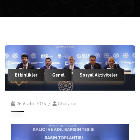
Etkinlikler
Genel
Sosyal Aktiviteler
26 Aralık 2023
Cihatacar