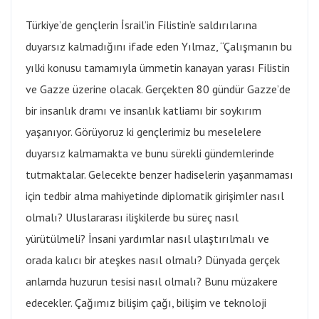
Türkiye’de gençlerin İsrail’in Filistin’e saldırılarına
duyarsız kalmadığını ifade eden Yılmaz, “Çalışmanın bu
yılki konusu tamamıyla ümmetin kanayan yarası Filistin
ve Gazze üzerine olacak. Gerçekten 80 gündür Gazze’de
bir insanlık dramı ve insanlık katliamı bir soykırım
yaşanıyor. Görüyoruz ki gençlerimiz bu meselelere
duyarsız kalmamakta ve bunu sürekli gündemlerinde
tutmaktalar. Gelecekte benzer hadiselerin yaşanmaması
için tedbir alma mahiyetinde diplomatik girişimler nasıl
olmalı? Uluslararası ilişkilerde bu süreç nasıl
yürütülmeli? İnsani yardımlar nasıl ulaştırılmalı ve
orada kalıcı bir ateşkes nasıl olmalı? Dünyada gerçek
anlamda huzurun tesisi nasıl olmalı? Bunu müzakere
edecekler. Çağımız bilişim çağı, bilişim ve teknoloji