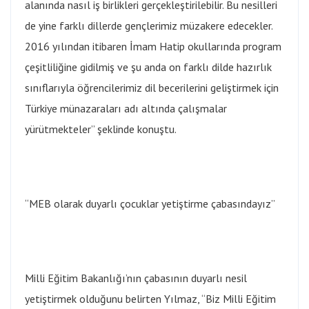
alanında nasıl iş birlikleri gerçekleştirilebilir. Bu nesilleri
de yine farklı dillerde gençlerimiz müzakere edecekler.
2016 yılından itibaren İmam Hatip okullarında program
çeşitliliğine gidilmiş ve şu anda on farklı dilde hazırlık
sınıflarıyla öğrencilerimiz dil becerilerini geliştirmek için
Türkiye münazaraları adı altında çalışmalar
yürütmekteler” şeklinde konuştu.
“MEB olarak duyarlı çocuklar yetiştirme çabasındayız”
Milli Eğitim Bakanlığı’nın çabasının duyarlı nesil
yetiştirmek olduğunu belirten Yılmaz, “Biz Milli Eğitim