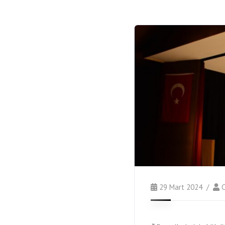
29 Mart 2024
C