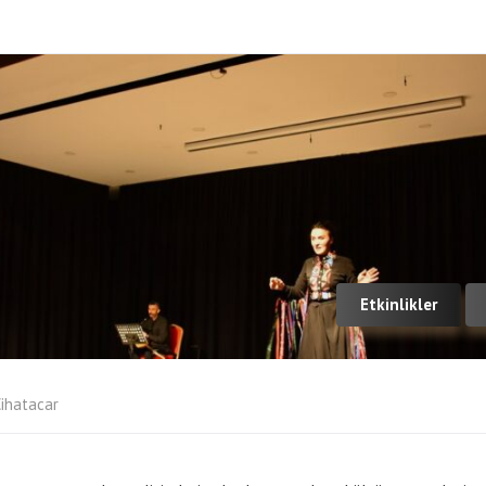
Etkinlikler
ihatacar