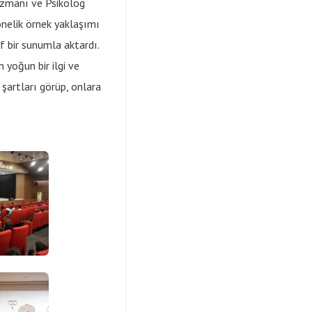
Uzmanı ve Psikolog
önelik örnek yaklaşımı
 bir sunumla aktardı.
 yoğun bir ilgi ve
 şartları görüp, onlara