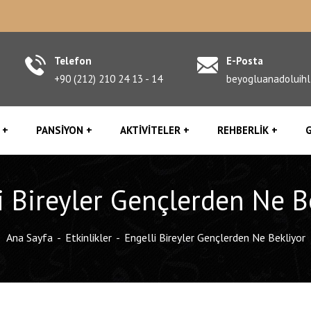
Telefon
E-Posta
+90 (212) 210 24 13 - 14
beyogluanadoluih
PANSIYON
AKTIVITELER
REHBERLIK
G
i Bireyler Gençlerden Ne B
Ana Sayfa
Etkinlikler
Engelli Bireyler Gençlerden Ne Bekliyor