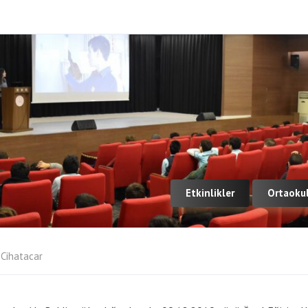
Etkinlikler
Ortaoku
Cihatacar