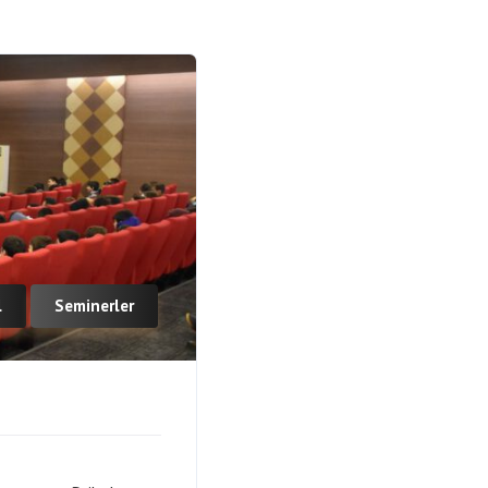
l
Seminerler