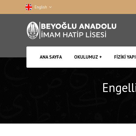
English
ANA SAYFA
OKULUMUZ
FIZIKI YAPI
Engell