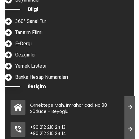
Bilgi
360° Sanal Tur
Tanıtım Filmi
E-Dergi
Gezginler
Yemek Listesi
Banka Hesap Numaraları
İletişim
Örnektepe Mah. İmrahor cad. No:88
Sütlüce - Beyoğlu
+90 212 210 24 13
+90 212 210 24 14