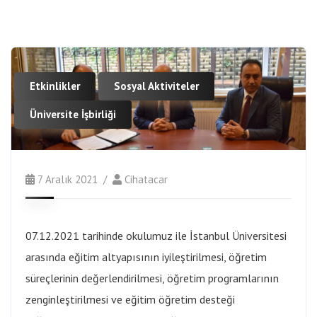
Etkinlikler
Sosyal Aktiviteler
Üniversite İşbirliği
7 Aralık 2021
Cihatacar
07.12.2021 tarihinde okulumuz ile İstanbul Üniversitesi
arasında eğitim altyapısının iyileştirilmesi, öğretim
süreçlerinin değerlendirilmesi, öğretim programlarının
zenginleştirilmesi ve eğitim öğretim desteği