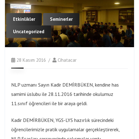
Etkinlikler
Seminerler
Uncategorized
28 Kasım 2016
Cihatacar
NLP uzmanı Sayın Kadir DEMİRBÜKEN, kendine has
samimi üslubu ile 28.11.2016 tarihinde okulumuz
11.sınıf öğrencileri ile bir araya geldi.
Kadir DEMİRBÜKEN, YGS-LYS hazırlık sürecindeki
öğrencilerimizle pratik uygulamalar gerçekleştirerek,
NLP Esasları çerçevesinde çalışmalar yaptı.