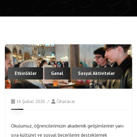
Etkinlikler
Genel
Sosyal Aktiviteler
16 Şubat 2026
Cihatacar
Okulumuz, öğrencilerimizin akademik gelişimlerinin yanı
sıra kültürel ve sosyal becerilerini desteklemek