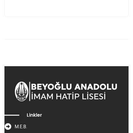
Linkler
M.E.B.