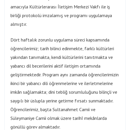
amacıyla Kültürlerarası İletişim Merkezi Vakfı ile iş
birliği protokolü imzalamış ve programı uygulamaya
almıştır.
Dört haftalık zorunlu uygulama süreci kapsamında
öğrencilerimiz; tarih bilinci edinmekte, farklı kültürleri
yakından tanımakta, kendi kültürlerini tanıtmakta ve
yabancı dil becerilerini aktif iletişim ortamında
geliştirmektedir. Program aynı zamanda öğrencilerimizin
ikinci bir yabancı dili öğrenmelerine ve ilerletmelerine
imkân sağlamakta; dini tebliğ sorumluluğunu bilinçli ve
saygılı bir üslupla yerine getirme fırsatı sunmaktadır.
Öğrencilerimiz, başta Sultanahmet Camii ve
Süleymaniye Camii olmak üzere tarihî mekânlarda
gönüllü görev almaktadır.