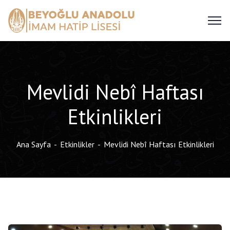
Mevlidi Nebî Haftası
Etkinlikleri
Ana Sayfa
Etkinlikler
Mevlidi Nebî Haftası Etkinlikleri