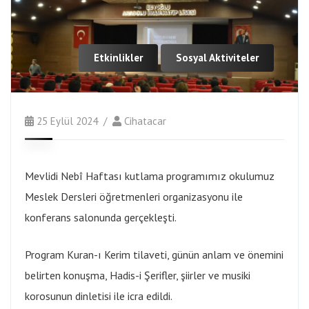
Etkinlikler
Sosyal Aktiviteler
25 Eylül 2024
Cihatacar
Mevlidi Nebî Haftası kutlama programımız okulumuz
Meslek Dersleri öğretmenleri organizasyonu ile
konferans salonunda gerçekleşti.
Program Kuran-ı Kerim tilaveti, günün anlam ve önemini
belirten konuşma, Hadis-i Şerifler, şiirler ve musiki
korosunun dinletisi ile icra edildi.