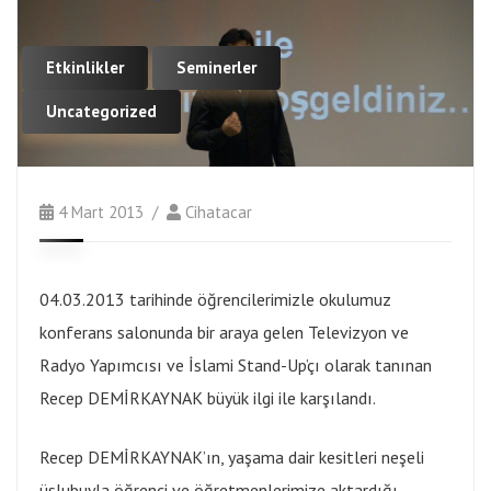
Etkinlikler
Seminerler
Uncategorized
4 Mart 2013
Cihatacar
04.03.2013 tarihinde öğrencilerimizle okulumuz
konferans salonunda bir araya gelen Televizyon ve
Radyo Yapımcısı ve İslami Stand-Up’çı olarak tanınan
Recep DEMİRKAYNAK büyük ilgi ile karşılandı.
Recep DEMİRKAYNAK’ın, yaşama dair kesitleri neşeli
üslubuyla öğrenci ve öğretmenlerimize aktardığı