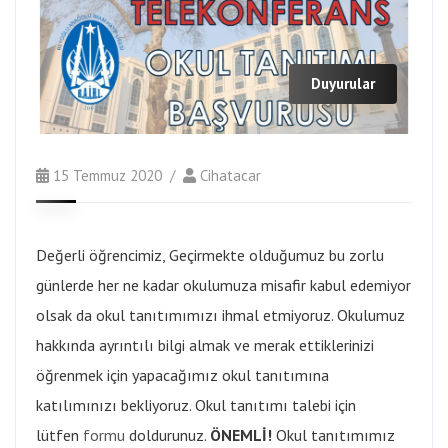
Duyurular
15 Temmuz 2020
Cihatacar
Değerli öğrencimiz, Geçirmekte olduğumuz bu zorlu
günlerde her ne kadar okulumuza misafir kabul edemiyor
olsak da okul tanıtımımızı ihmal etmiyoruz. Okulumuz
hakkında ayrıntılı bilgi almak ve merak ettiklerinizi
öğrenmek için yapacağımız okul tanıtımına
katılımınızı bekliyoruz. Okul tanıtımı talebi için
lütfen
formu
doldurunuz.
ÖNEMLİ!
Okul tanıtımımız