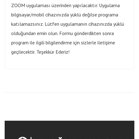
ZOOM uygulaması üzerinden yapılacaktır. Uygulama
bilgisayar/mobil cihazınızda yüklü değilse programa
katılamazsınız. Lütfen uygulamanın cihazınızda yüklü
olduğundan emin olun. Formu gönderdikten sonra
program ile ilgili bilgilendirme için sizlerle iletişime
geçilecektir. Teşekkür Ederiz!