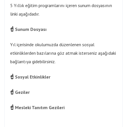
5 Yıllık eğitim programlarını içeren sunum dosyasının
linki aşağıdadır.
☝
Sunum Dosyası
Yıl içerisinde okulumuzda düzenlenen sosyal
etkinliklerden bazılarına göz atmak isterseniz aşağıdaki
bağlantıya gidebilirsiniz.
☝
Sosyal Etkinlikler
☝
Geziler
☝
Mesleki Tanıtım Gezileri