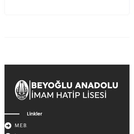
Linkler
M.E.B.