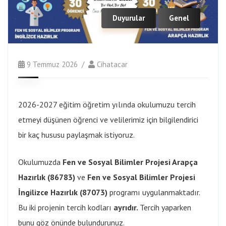
Duyurular
Genel
9 Temmuz 2026
Cihatacar
2026-2027 eğitim öğretim yılında okulumuzu tercih
etmeyi düşünen öğrenci ve velilerimiz için bilgilendirici
bir kaç hususu paylaşmak istiyoruz.
Okulumuzda
Fen ve Sosyal Bilimler Projesi Arapça
Hazırlık
(86783)
ve
Fen ve Sosyal Bilimler Projesi
İngilizce Hazırlık
(87073)
programı uygulanmaktadır.
Bu iki projenin tercih kodları
ayrıdır.
Tercih yaparken
bunu göz önünde bulundurunuz.