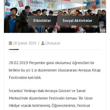
Etkinlikler
Sosyal Aktiviteler
28 Şubat 2019
Cihatacar
28.02.2019 Perşembe günü okulumuz öğrencileri ile
birlikte bu yıl 1.’si düzenlenen Uluslararası Avrasya Kitap
Festivaline katıldık.
İstanbul Yenikapı’daki Avrasya Gösteri ve Sanat
Merkezi’nde düzenlenen festivalin teması ‘Bir Uzun
Hikâye’ olarak belirlenmiş. Öğrencilerimiz, festival