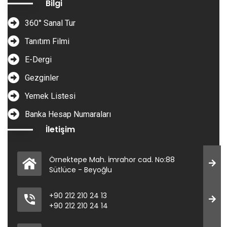
Bilgi
360° Sanal Tur
Tanıtım Filmi
E-Dergi
Gezginler
Yemek Listesi
Banka Hesap Numaraları
İletişim
Örnektepe Mah. İmrahor cad. No:88
Sütlüce - Beyoğlu
+90 212 210 24 13
+90 212 210 24 14