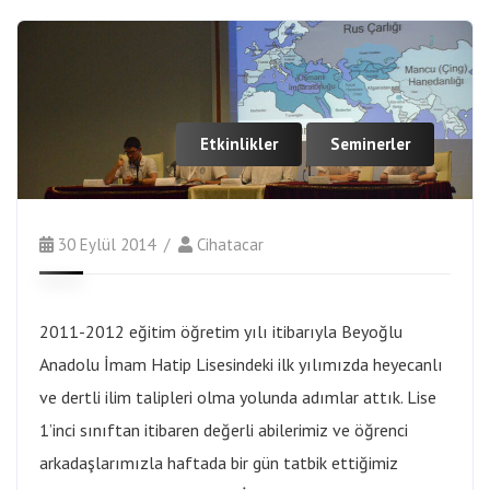
Etkinlikler
Seminerler
30 Eylül 2014
Cihatacar
2011-2012 eğitim öğretim yılı itibarıyla Beyoğlu
Anadolu İmam Hatip Lisesindeki ilk yılımızda heyecanlı
ve dertli ilim talipleri olma yolunda adımlar attık. Lise
1’inci sınıftan itibaren değerli abilerimiz ve öğrenci
arkadaşlarımızla haftada bir gün tatbik ettiğimiz