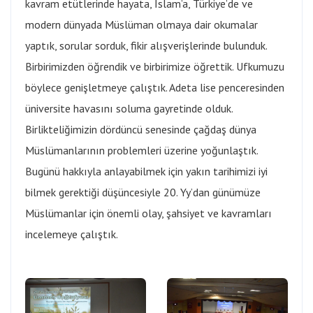
kavram etütlerinde hayata, İslam’a, Türkiye’de ve
modern dünyada Müslüman olmaya dair okumalar
yaptık, sorular sorduk, fikir alışverişlerinde bulunduk.
Birbirimizden öğrendik ve birbirimize öğrettik. Ufkumuzu
böylece genişletmeye çalıştık. Adeta lise penceresinden
üniversite havasını soluma gayretinde olduk.
Birlikteliğimizin dördüncü senesinde çağdaş dünya
Müslümanlarının problemleri üzerine yoğunlaştık.
Bugünü hakkıyla anlayabilmek için yakın tarihimizi iyi
bilmek gerektiği düşüncesiyle 20. Yy’dan günümüze
Müslümanlar için önemli olay, şahsiyet ve kavramları
incelemeye çalıştık.