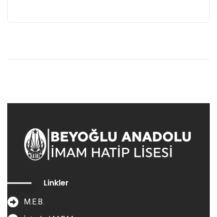
Linkler
M.E.B.