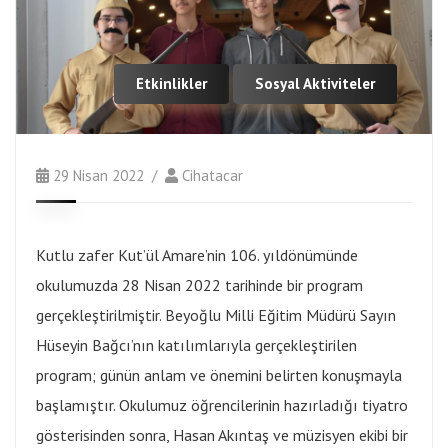
Etkinlikler
Sosyal Aktiviteler
29 Nisan 2022
Cihatacar
Kutlu zafer Kut’ül Amare’nin 106. yıldönümünde
okulumuzda 28 Nisan 2022 tarihinde bir program
gerçekleştirilmiştir. Beyoğlu Milli Eğitim Müdürü Sayın
Hüseyin Bağcı’nın katılımlarıyla gerçekleştirilen
program; günün anlam ve önemini belirten konuşmayla
başlamıştır. Okulumuz öğrencilerinin hazırladığı tiyatro
gösterisinden sonra, Hasan Akıntaş ve müzisyen ekibi bir