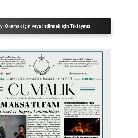
yı Okumak İçin veya İndirmek İçin Tıklayınız