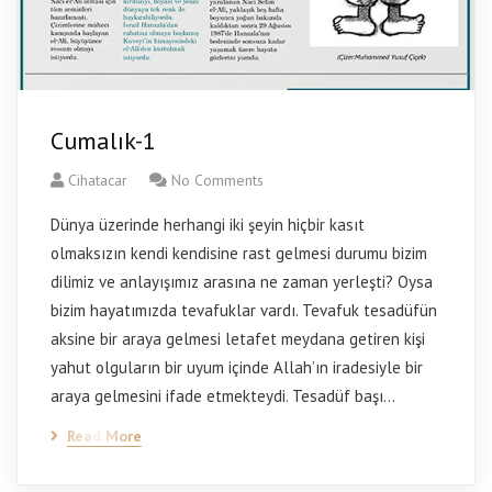
Cumalık-1
Cihatacar
No Comments
Dünya üzerinde herhangi iki şeyin hiçbir kasıt
olmaksızın kendi kendisine rast gelmesi durumu bizim
dilimiz ve anlayışımız arasına ne zaman yerleşti? Oysa
bizim hayatımızda tevafuklar vardı. Tevafuk tesadüfün
aksine bir araya gelmesi letafet meydana getiren kişi
yahut olguların bir uyum içinde Allah’ın iradesiyle bir
araya gelmesini ifade etmekteydi. Tesadüf başı…
Read More