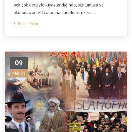
pek çok dergiyle kıyaslandığında, okulumuza ve
okulumuzun etki alanına sunulmak üzere…
Read More
09
Mar 21