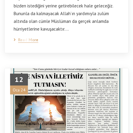
bizden istediğini yerine getirebilecek hale geleceğiz.
Bununla da kalmayacak Allah’ın yardımıyla zulüm
altında olan cümle Müslüman da gerçek anlamda
hürriyetlerine kavuşacaktır.…
Read More
12
Oca 24