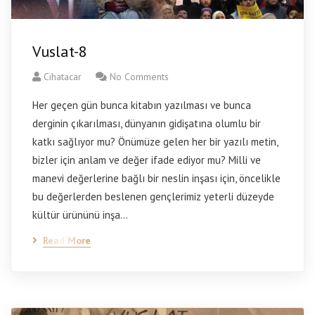
Vuslat-8
Cihatacar
No Comments
Her geçen gün bunca kitabın yazılması ve bunca
derginin çıkarılması, dünyanın gidişatına olumlu bir
katkı sağlıyor mu? Önümüze gelen her bir yazılı metin,
bizler için anlam ve değer ifade ediyor mu? Milli ve
manevi değerlerine bağlı bir neslin inşası için, öncelikle
bu değerlerden beslenen gençlerimiz yeterli düzeyde
kültür ürününü inşa…
Read More