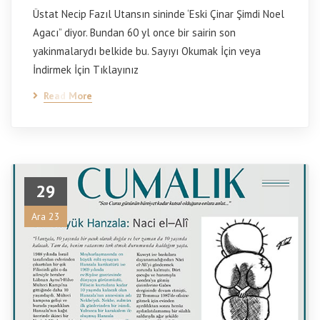
Üstat Necip Fazıl Utansın sininde ‘Eski Çinar Şimdi Noel
Agacı” diyor. Bundan 60 yl once bir sairin son
yakinmalarydı belkide bu. Sayıyı Okumak İçin veya
İndirmek İçin Tıklayınız
Read More
29
Ara 23