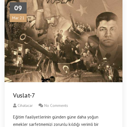
09
Mar 21
Vuslat-7
Cihatacar
No Comments
Eğitim faaliyetlerinin günden güne daha yoğun
emekler sarfetmemizi zorunlu kıldığı verimli bir