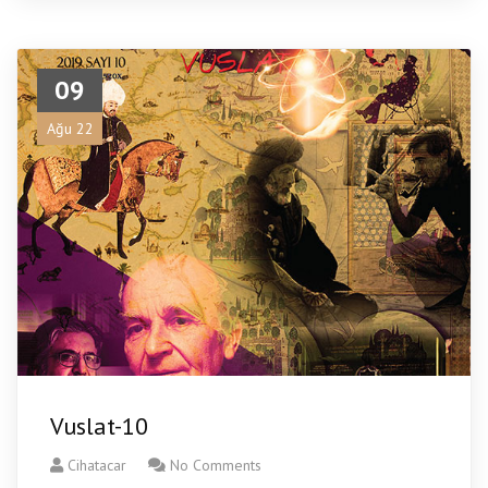
09
Ağu 22
Vuslat-10
Cihatacar
No Comments