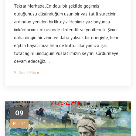
Tekrar Merhaba, En dolu bir şekilde geçirmiş
olduğunuzu düşündüğüm uzun bir yaz tatili sürecinin
ardından yeniden birlikteyiz. Hepimiz yaz boyunca
imkânlarımız ölçüsünde dinlendik ve yenilendik. Şimdi
daha dingin bir zihin ve daha yüksek bir enerjiyle, hem
eğitim hayatımıza hem de kültür dünyamıza ışık
tutacağını umduğum Vuslat’ımızın seyrini sürdürmeye
devam edeceğiz.…
Read More
09
Mar 21