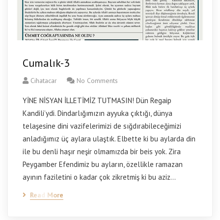
Cumalık-3
Cihatacar
No Comments
YİNE NİSYAN İLLETİMİZ TUTMASIN! Dün Regaip
Kandili’ydi. Dindarlığımızın ayyuka çıktığı, dünya
telaşesine dini vazifelerimizi de sığdırabileceğimizi
anladığımız üç aylara ulaştık. Elbette ki bu aylarda din
ile bu denli haşır neşir olmamızda bir beis yok. Zira
Peygamber Efendimiz bu ayların, özellikle ramazan
ayının faziletini o kadar çok zikretmiş ki bu aziz…
Read More