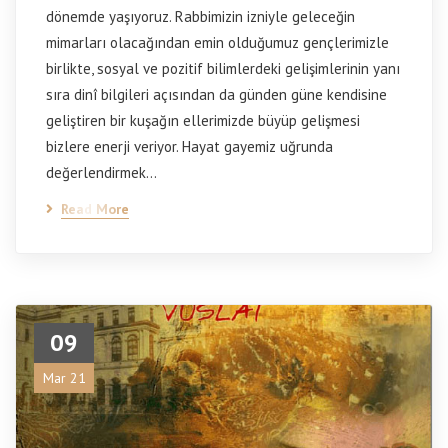
dönemde yaşıyoruz. Rabbimizin izniyle geleceğin
mimarları olacağından emin olduğumuz gençlerimizle
birlikte, sosyal ve pozitif bilimlerdeki gelişimlerinin yanı
sıra dinî bilgileri açısından da günden güne kendisine
geliştiren bir kuşağın ellerimizde büyüp gelişmesi
bizlere enerji veriyor. Hayat gayemiz uğrunda
değerlendirmek…
Read More
09
Mar 21