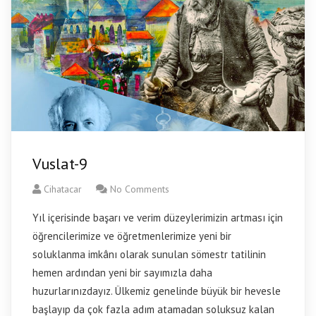
Vuslat-9
Cihatacar
No Comments
Yıl içerisinde başarı ve verim düzeylerimizin artması için
öğrencilerimize ve öğretmenlerimize yeni bir
soluklanma imkânı olarak sunulan sömestr tatilinin
hemen ardından yeni bir sayımızla daha
huzurlarınızdayız. Ülkemiz genelinde büyük bir hevesle
başlayıp da çok fazla adım atamadan soluksuz kalan