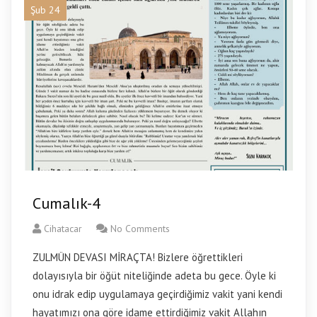
Şub 24
Cumalık-4
Cihatacar
No Comments
ZULMÜN DEVASI MİRAÇTA! Bizlere öğrettikleri
dolayısıyla bir öğüt niteliğinde adeta bu gece. Öyle ki
onu idrak edip uygulamaya geçirdiğimiz vakit yani kendi
hayatımızı ona göre idame ettirdiğimiz vakit Allahın