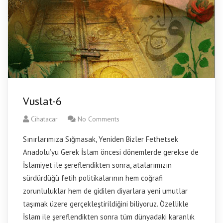
Vuslat-6
Cihatacar
No Comments
Sınırlarımıza Sığmasak, Yeniden Bizler Fethetsek
Anadolu’yu Gerek İslam öncesi dönemlerde gerekse de
İslamiyet ile şereflendikten sonra, atalarımızın
sürdürdüğü fetih politikalarının hem coğrafi
zorunluluklar hem de gidilen diyarlara yeni umutlar
taşımak üzere gerçekleştirildiğini biliyoruz. Özellikle
İslam ile şereflendikten sonra tüm dünyadaki karanlık